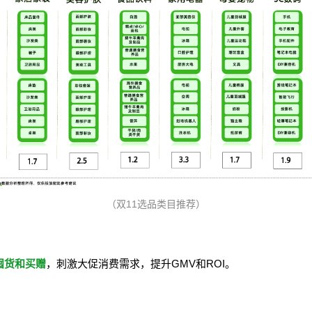
（双11选品类目推荐）
囤货和买赠
，刺激大促消费需求，提升GMV和ROI。