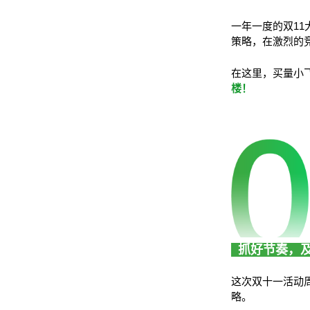
一年一度的双11
策略，在激烈的
在这里，买量小
楼！
抓好节奏，
这次双十一活动
略。