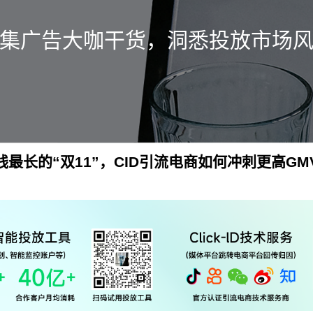
集广告大咖干货，洞悉投放市场
线最长的“双11”，CID引流电商如何冲刺更高GM