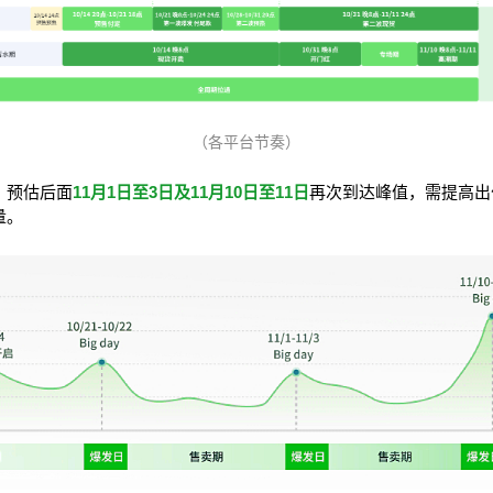
（各平台节奏）
，预估后面
11月1日至3日及11月10日至11日
再次到达峰值，需提高出
量。