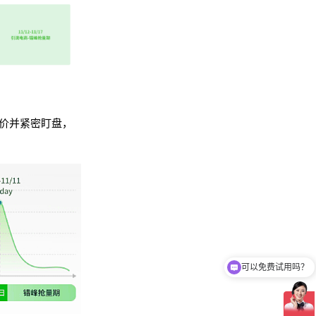
价并紧密盯盘，
可以免费试用吗？
介绍下智能投放工具？