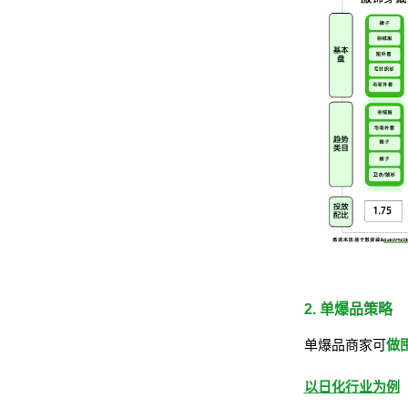
2. 单爆品策略
单爆品商家可
做
以日化行业为例