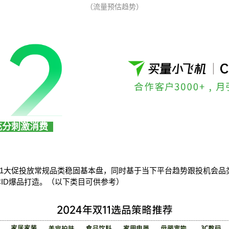
（流量预估趋势）
充分刺激消费
11大促投放常规品类稳固基本盘，同时基于当下平台趋势跟投机会品
ID爆品打造。（以下类目可供参考）