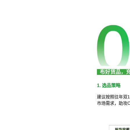
布好货品，
1. 选品策略
建议按照往年双
市场需求，助攻C