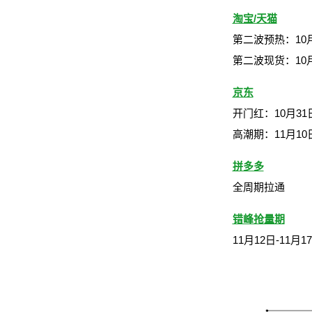
淘宝/天猫
第二波预热：10月2
第二波现货：10月3
京东
开门红：10月31
高潮期：11月10日
拼多多
全周期拉通
错峰抢量期
11月12日-11月1