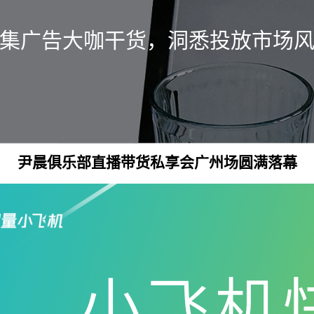
集广告大咖干货，洞悉投放市场
尹晨俱乐部直播带货私享会广州场圆满落幕