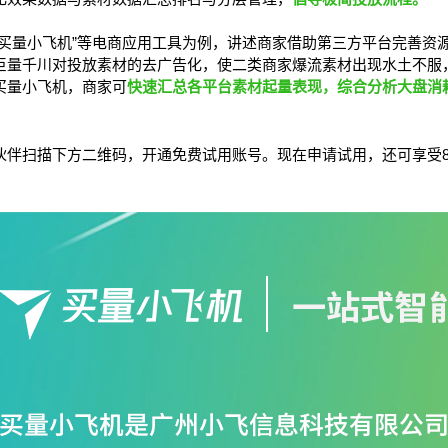
“买量小飞机”等电商应用工具为例，讲述商家借助第三方平台完善资
巨量千川对投放素材的去广告化，使二类商家爆流素材出现水土不服
买量小飞机，商家可
快速汇总各平台素材起量表现，综合分析大盘消
。
伙伴扫描下方二维码，开通免费试用账号。现在申请试用，还可享受