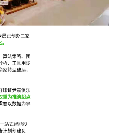
尹晨已创办三家
亿。
、算法策略、团
分析、工具用途
商家转型破局，
好印证尹晨俱乐
权重为推演起点
需要以数据为导
一站式智能投
告计划创建负