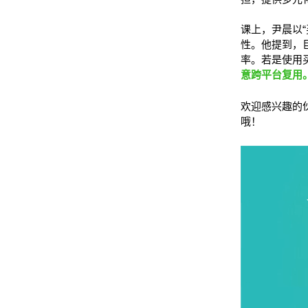
课上，尹晨以
性。他提到，
率。若是使用
意跨平台复用
欢迎感兴趣的
哦！