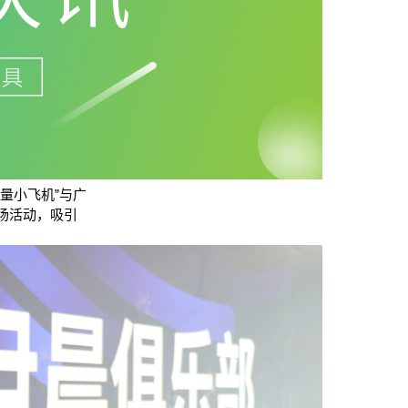
量小飞机”与广
场活动，吸引