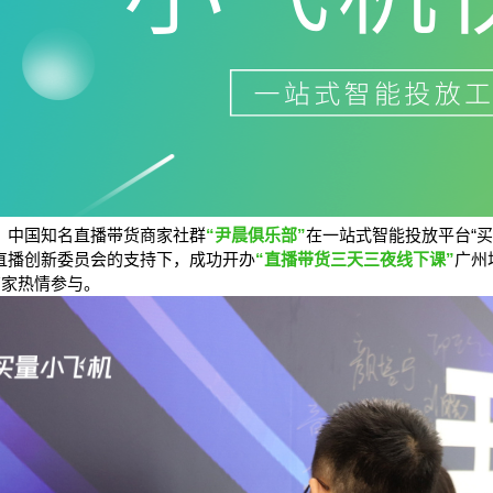
9日，中国知名直播带货商家社群
“尹晨俱乐部”
在一站式智能投放平台“买
直播创新委员会的支持下，成功开办
“直播带货三天三夜线下课”
广州
商家热情参与。