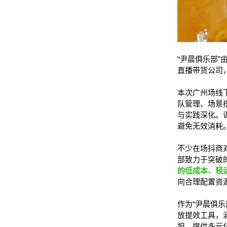
“尹晨俱乐部”
直播带货公司
本次广州场线
队管理、场景
与实践深化。
避免无效消耗
不少在场抖商
部致力于突破
的低成本、轻
向合理配置资
作为“尹晨俱乐
放提效工具，
担，提供多元