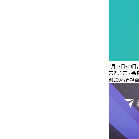
7月17日-1
东省广告协会
逾200名直播