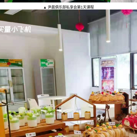
▲ 尹晨俱乐部私享会第1天课程