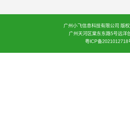
广州小飞信息科技有限公司 版权所
广州天河区棠东东路5号远洋创
粤ICP备2021012718