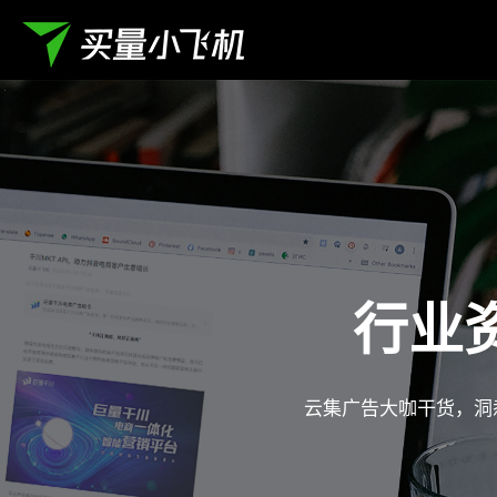
行业
云集广告大咖干货，洞