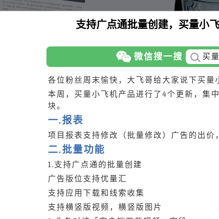
支持广点通批量创建，买量小
微信搜一搜
买
各位粉丝周末愉快，大飞哥给大家说下买量
本周，买量小飞机产品进行了4个更新，集中在
块。
一.报表
项目报表支持修改（批量修改）广告的出价
二.批量功能
1.支持广点通的批量创建
广告版位支持优量汇
支持应用下载和线索收集
支持横竖版视频，横竖版图片