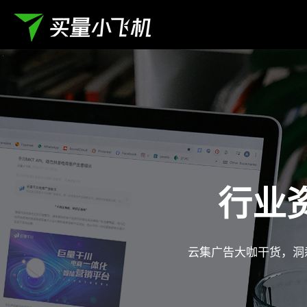
行业
云集广告大咖干货，洞