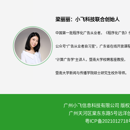
梁丽丽：小飞科技联合创始人
中国第一批程序化广告从业者，《程序化广告》
公众号“广告从业者自习室”，广东省在线开放课
“计算广告学”主讲人，暨南大学校聘客座教授，
暨南大学新闻与传播学院硕士研究生校外导师。
广州小飞信息科技有限公司 版权所
广州天河区棠东东路5号远洋创
粤ICP备2021012718