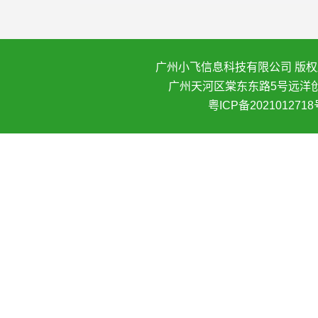
广州小飞信息科技有限公司 版权所
广州天河区棠东东路5号远洋创
粤ICP备2021012718