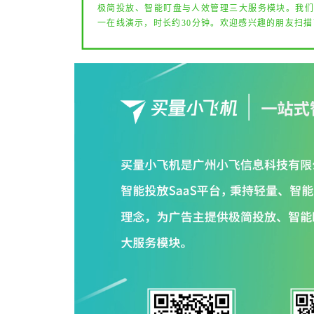
极简投放、智能盯盘与人效管理三大服务模块。我们提
一在线演示，时长约30分钟。欢迎感兴趣的朋友扫