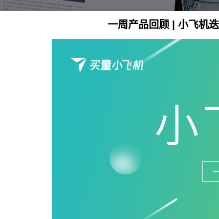
一周产品回顾 | 小飞机迭