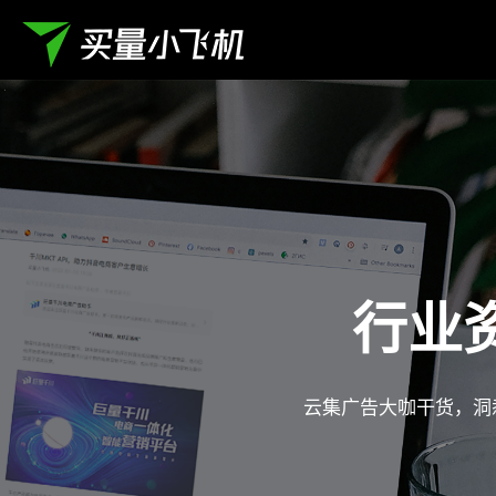
行业
云集广告大咖干货，洞