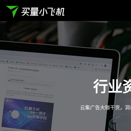
行业
云集广告大咖干货，洞