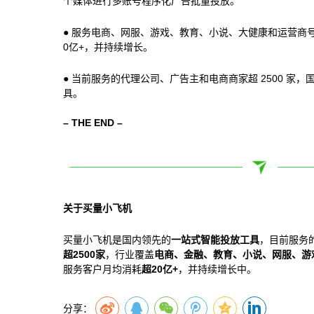
个媒体进行多账号程序化广告批量投放。
● 服务电商、网服、游戏、教育、小说、大健康和运营商号
0亿+，并持续增长。
● 当前服务的代理公司、广告主和电商商家超 2500 家，国内 
具。
– THE END –
关于买量小飞机
买量小飞机是国内领先的
一站式智能投放工具
，目前服务
超2500家
，行业覆盖
电商、金融、教育、小说、网服、游
服务客户月均消耗
超20亿+
，并持续增长中。
分享：