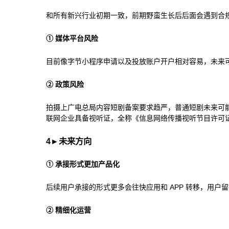
和所有新兴行业初期一致，前期野蛮生长后后面会遇到合
① 媒体平台风险
目前像字节小程序申请以及投放账户开户相对容易，未来
② 政策风险
拍摄上广电总局内容短剧备案要求趋严，普通短剧未来可
联网企业具备视听证，全称《信息网络传播视听节目许可
4
►
未来方向
① 承接形式更加产品化
后续用户承接的形式更多会往快应用和 APP 转移，用户
② 精细化运营