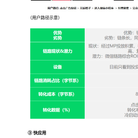
（用户路径示意）
③ 快应用