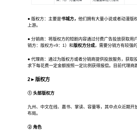
● 版权方：主要是
书城方，
他们拥有大量小说或者动漫版权
上游。
● 分销商：将版权方的短剧内容通过付费广告投放获取用
销方：版权方=9：1）和
版权方分成
，需要分销方有较强
● 代理商：通过为版权方或者分销商提供投放服务，获取投放
求下每花费一定金额按照一定比例获得报偿。目前代理商
2
►
版权方
① 头部版权方
九州、中文在线、嘉书、掌读、容量等，其中点众近期开
布局。
② 角色