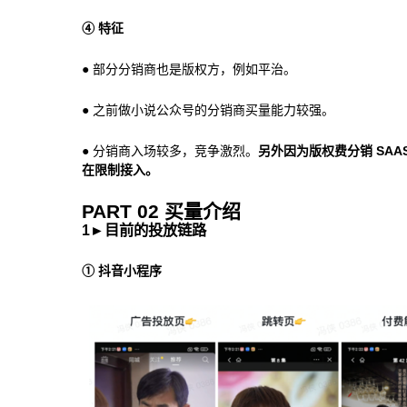
④ 特征
● 部分分销商也是版权方，例如平治。
● 之前做小说公众号的分销商买量能力较强。
● 分销商入场较多，竞争激烈。
另外因为版权费分销 SA
在限制接入。
PART 02 买量介绍
1
►
目前的投放链路
① 抖音小程序