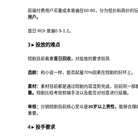
前端付费用户买量成本普遍在60-80，分为低价和高价的
用户。
首日 ROI 普遍0.9-1.2。
3
►
投放的难点
短剧目前看重
首日回收，
对投放的要求较高
选剧：
和小说一样，能否起量70%因素在短剧的好坏上。
素材：
素材目前都是通过短剧内容混剪完成，目前同一部
重。
短剧比较考验剪辑手法以及能否对创意进行延展。
审核：
分销短剧目前核心受众是
30岁以上男性，
能够合理
重要。
4
►
投手要求