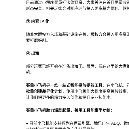
目前通过小程序买量打法偏野蛮，大家关注在首日尽量收
形态完善，相关玩家会对相应环节投入更多精力优化。短
③ 内容 IP 化
随着大版权方入场和基础设施完善，版权方会投入更多资源到
要打磨好剧。
④ 出海
部分玩家已经开始在准备出海了。最后，我在这里给大家
机
。
买量小飞机
是一款
一站式智能投放提效工具
，在小飞机，
批量创建差异化计划
，使用小飞机能大幅度提高投放效率
让我们把更多的精力投入创作和提升专业技能中。
买量小飞机助力短剧起量，善用工具能事半功倍：
● 目前小飞机能支持短剧在巨量引擎、腾讯广告 ADQ、微