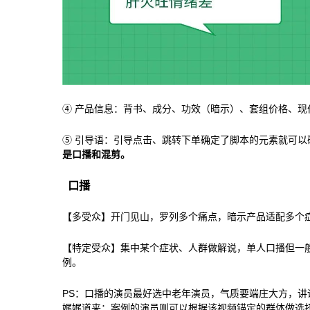
④ 产品信息：背书、成分、功效（暗示）、套组价格、现
⑤ 引导语：引导点击、跳转下单确定了脚本的元素就可以
是口播和混剪。
口播
【多受众】开门见山，罗列多个痛点，暗示产品适配多个
【特定受众】集中某个症状、人群做解说，单人口播但一
例。
PS：口播的演员最好选中老年演员，气质要端庄大方，讲
娓娓道来；案例的演员则可以根据该视频锚定的群体做选