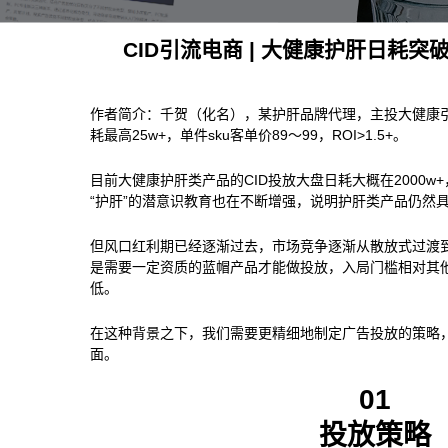
CID引流电商 | 大健康护肝日耗突
作者简介：千贺（化名），某护肝品牌代理，主投大健康
耗最高25w+，单件sku客单价89～99，ROI>1.5+。
目前大健康护肝类产品的CID投放大盘日耗大概在2000
“护肝”的潜意识教育也在不断增强，说明护肝类产品仍然
但风口红利期已经逐渐过去，市场竞争逐渐从散放式过渡
是需要一定资质的蓝帽产品才能做投放，入局门槛相对其
低。
在这种背景之下，我们需要更精细地制定广告投放的策略
面。
01
投放策略