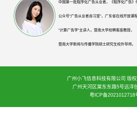
中国第一批程序化广告从业者，《程序化广告》
公众号“广告从业者自习室”，广东省在线开放课
“计算广告学”主讲人，暨南大学校聘客座教授，
暨南大学新闻与传播学院硕士研究生校外导师。
广州小飞信息科技有限公司 版权所
广州天河区棠东东路5号远洋创
粤ICP备2021012718