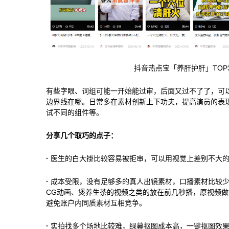
抖音热点宝「养肝护肝」TOP
有些字眼、词组可能一开始能过审，后面又过不了了，可
边界线在哪。日常多在素材创新上下功夫，提高演员的表
试不同的组件等。
分享几个取巧的点子：
·
医生的白大褂比较容易被拒审，可以用视觉上差别不大
·
成本受限，没有足够多的真人出镜素材，口播素材比较少
CG动画、煲养生茶的视频之类的放在前几秒播，原视频做
避免账户内同质素材互相竞争。
·
实拍找多个场地比较难，绿幕抠图成本高，一键抠图效果