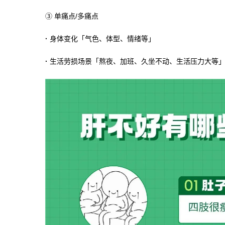
③ 单痛点/多痛点
·
身体变化「气色、体型、情绪等」
·
生活劳损场景「熬夜、加班、久坐不动、生活压力大等