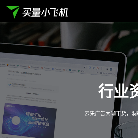
行业
云集广告大咖干货，洞