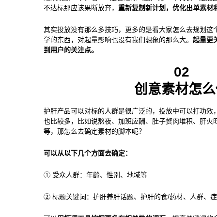
不达标那应该果断放弃，
重新复制新计划，优化出单素材
其实投放没有那么多技巧，更多的是看大家怎么去规划这
学的东西，对起量影响也没有我们想象的那么大。
起量更
到用户的关注点。
02
创意素材怎么
护肝产品可以对标的人群是很广泛的，投放中可以打功效
也比较多，比如说熬夜、加班应酬、肚子赘肉堆积、肝火
等，那怎么去确定素材的脚本呢？
可以从以下几个方面去确定：
① 受众人群：年龄、性别、地域等
② 标题关键词：护肝养肝话题、护肝的食/药材、人群、