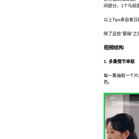
间部分，1个与前
以上Tips来自某
除了这些“基操”
视频结构
1.
多集情节串联
每一集抽取一个片
色。