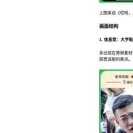
上图来自《哎呀，
画面结构
1.
信息型：大字贴
多出现在男频素材
获悉该剧的爽点。