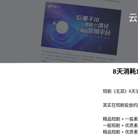
云
8天消耗
短剧《无双》8天
其实在短剧投放的
精品短剧 + 一般素
一般短剧 + 优质素
精品短剧 + 优质素