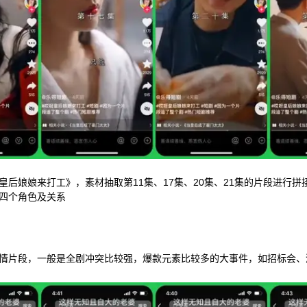
皇后娘娘来打工》，素材抽取第11集、17集、20集、21集的片段进行拼
四个角色及关系
情片段，一般是全剧冲突比较强，爆款元素比较多的大事件，如招标会、