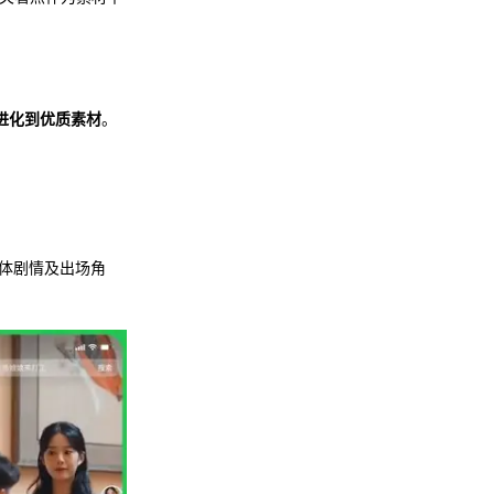
进化到优质素材
。
体剧情及出场角