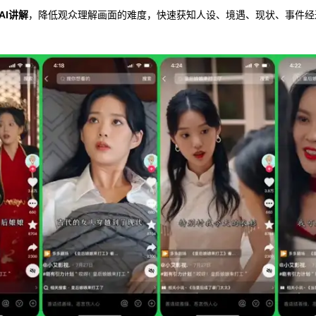
AI讲解
，降低观众理解画面的难度，快速获知人设、境遇、现状、事件经