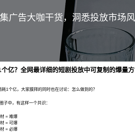
集广告大咖干货，洞悉投放市场
1个亿？全网最详细的短剧投放中可复制的爆量
消耗1个亿，大家膜拜的同时也在讨论：怎么做到的？
圈子中，有这样一个共识：
材 = 难爆
材 = 可爆
材 = 必爆