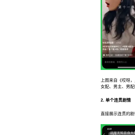
上图来自《哎呀，
女配、男主、男配
2.
单个连贯剧情
直接展示连贯的剧