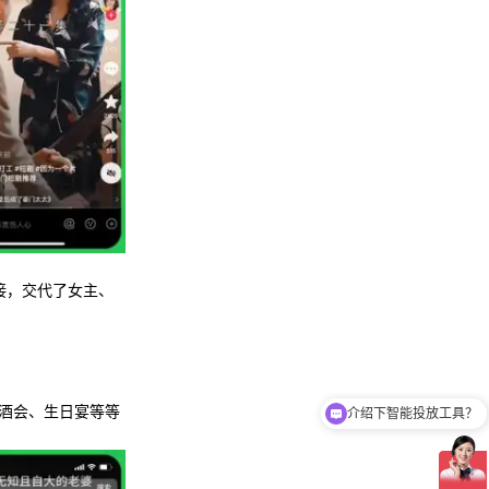
接，交代了女主、
酒会、生日宴等等
介绍下智能投放工具？