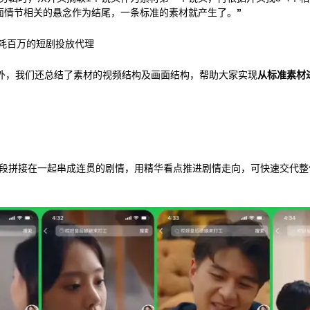
面情节相关的悬念作为结尾，一条标准的素材就产生了。
”
日耗百万的短剧投放代理
之外，我们还总结了素材的视频结构及画面结构，帮助大家实现
从标准素材
段拼接在一起串成连贯的剧情，用精华看点推进剧情走向，可快速交代整