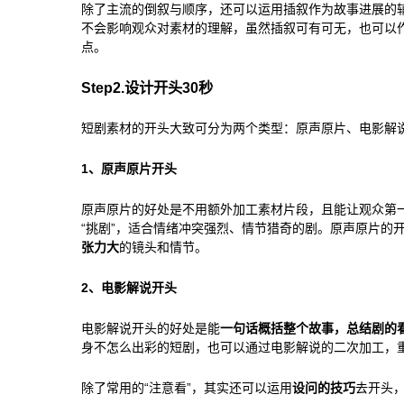
除了主流的倒叙与顺序，还可以运用插叙作为故事进展的
不会影响观众对素材的理解，虽然插叙可有可无，也可以
点。
Step2.设计开头30秒
短剧素材的开头大致可分为两个类型：原声原片、电影解
1、原声原片开头
原声原片的好处是不用额外加工素材片段，且能让观众第
“挑剧”，适合情绪冲突强烈、情节猎奇的剧。原声原片的
张力大
的镜头和情节。
2、电影解说开头
电影解说开头的好处是能
一句话概括整个故事，总结剧的
身不怎么出彩的短剧，也可以通过电影解说的二次加工，
除了常用的“注意看”，其实还可以运用
设问的技巧
去开头