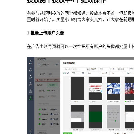
有参与过短剧投放的同学都知道，投放本身不难，但却极
置时就开始了。买量小飞机给大家支几招，让大家
在前期
1.批量上传账户头像
在广告主账号页就可以一次性把所有账户的头像都批量上