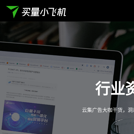
行业
云集广告大咖干货，洞