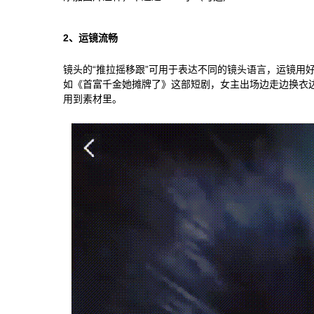
2、运镜流畅
镜头的“推拉摇移跟”可用于表达不同的镜头语言，运镜用
如《首富千金她摊牌了》这部短剧，女主出场边走边换衣
用到素材里。