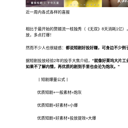
近一周内各式各样的喜报
相比于最开始的赘婿流一枝独秀（《无双》8天消耗1亿）
放，多点打爆！
然而不少人也很疑惑：
都说短剧好投好赚，可身边不少例
据短剧投放经验2年的投手大焦介绍，
“就像好莱坞大片工
如果不了解内情，再优质的剧到手里也会沦为炮灰。”
丨短剧爆量公式丨
优质短剧+一般素材=炮灰
优质短剧+好素材=小爆
优质短剧+好素材+投放提效=大爆