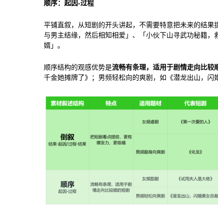
顺序：起因-过程
平铺直叙，从短剧的开头讲起，不需要特意把未来的结果
与男主结缘，然后相知相爱」、「小伙下山寻武功秘籍，
婿」。
顺序结构的观感优势是
流畅有条理，适用于剧情走向比较
千金她摊牌了》；男频轻松向的爽剧，如《潜龙出山，闪