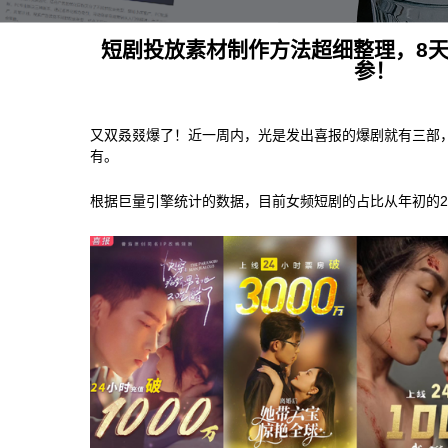
短剧投放素材制作方法超细整理，8天
参！
又双叒叕爆了！近一周内，光是发出喜报的爆剧就有三部
有。
根据巨量引擎统计的数据，目前女频短剧的占比从年初的20