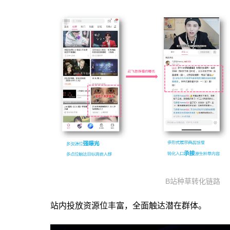
B站种草转化链路
站内投放资源位丰富，全面触达潜在群体。