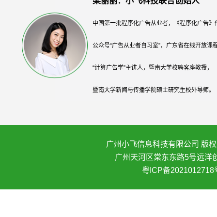
梁丽丽：小飞科技联合创始人
中国第一批程序化广告从业者，《程序化广告》
公众号“广告从业者自习室”，广东省在线开放课
“计算广告学”主讲人，暨南大学校聘客座教授，
暨南大学新闻与传播学院硕士研究生校外导师。
广州小飞信息科技有限公司 版权所
广州天河区棠东东路5号远洋创
粤ICP备2021012718