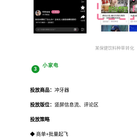
某保健饮料
种草转化
小家电
3
投放商品：
冲牙器
投放版位：
竖屏信息流、评论区
投放策略
◆ 商单+批量起飞