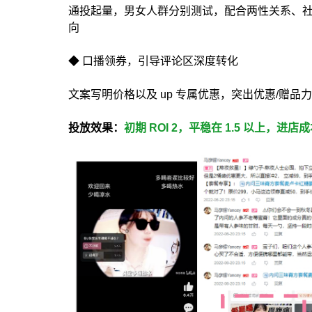
通投起量，男女人群分别测试，配合两性关系、
向
◆ 口播领券，引导评论区深度转化
文案写明价格以及 up 专属优惠，突出优惠/赠品
投放效果：
初期 ROI 2，平稳在 1.5 以上，进店