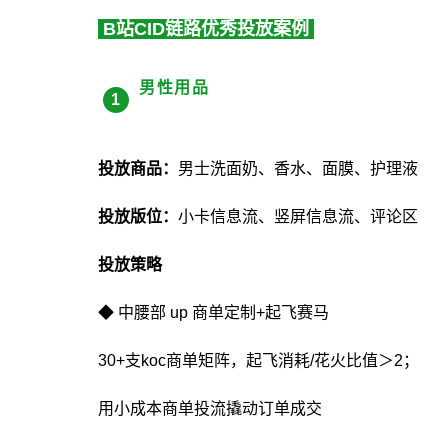
B站CID链路优秀投放案例
男性用品
1
投放商品：
男士洗面奶、香水、面膜、护理液
投放版位：
小卡信息流、竖屏信息流、评论区
投放策略
◆ 中腰部 up 商单定制+起飞赛马
30+支koc商单矩阵，起飞消耗/花火比值＞2；
用小成本商单投流撬动订单成交