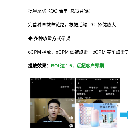
批量采买 KOC 商单+悬赏蓝链；
完善种草拔草链路，根据后端 ROI 择优放大
◆ 多种放量方式带货
oCPM 播放、oCPM 蓝链点击、oCPM 黄车点
投放效果：
ROI 达 1.5，远超客户预期