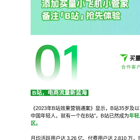
B站，电商流量新蓝海
《2023年B站效果营销通案》显示，B站35岁及以
中国年轻人，就有一个在B站”，B站已然成为
年轻
区。
月均活跃用户达 3.26 亿、付费用户达 2,810 万