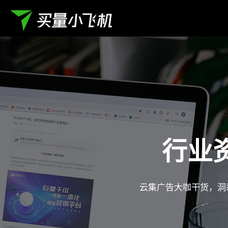
行业
云集广告大咖干货，洞