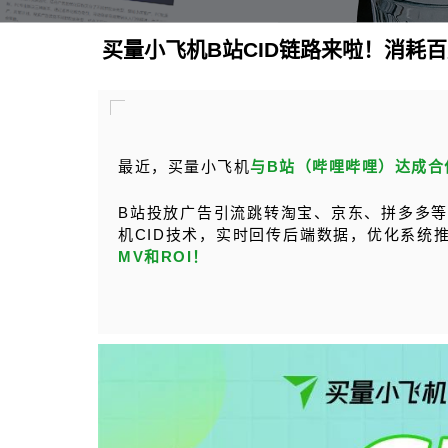
买量小飞机B站CID链路来啦！消耗
最近，买量小飞机
与B站（哔哩哔哩）达成合
B站投放广告引流跳转淘宝、京东、拼多多
机CID技术，实时回传后端数据，优化系统
MV和ROI！