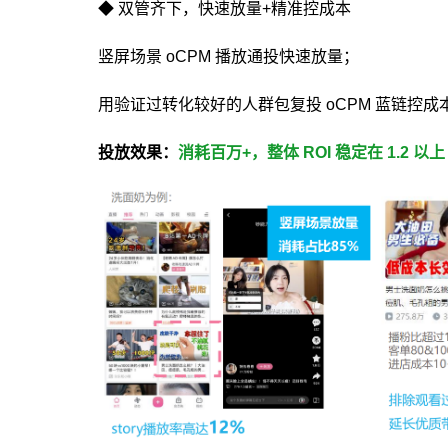
◆ 双管齐下，快速放量+精准控成本
竖屏场景 oCPM 播放通投快速放量；
用验证过转化较好的人群包复投 oCPM 蓝链控成
投放效果：
消耗百万+，整体 ROI 稳定在 1.2 以上