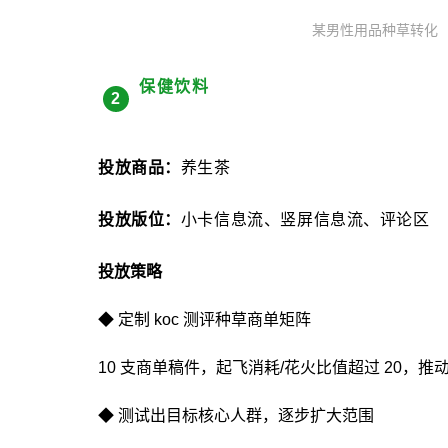
某男性用品种草转化
保健饮料
2
投放商品：
养
生茶
投放版位：
小卡信息流、竖屏信息流、评论区
投放策略
◆ 定制 koc 测评种草商单矩阵
10 支商单稿件，起飞消耗/花火比值超过 20，
◆ 测试出目标核心人群，逐步扩大范围