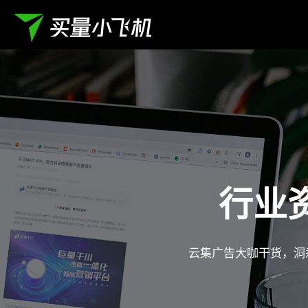
行业
云集广告大咖干货，洞