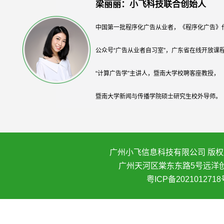
梁丽丽：小飞科技联合创始人
中国第一批程序化广告从业者，《程序化广告》
公众号“广告从业者自习室”，广东省在线开放课
“计算广告学”主讲人，暨南大学校聘客座教授，
暨南大学新闻与传播学院硕士研究生校外导师。
广州小飞信息科技有限公司 版权所
广州天河区棠东东路5号远洋创
粤ICP备2021012718