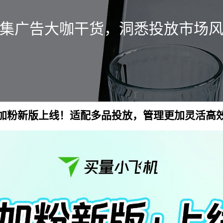
集广告大咖干货，洞悉投放市场
加粉新版上线！适配多品投放，管理更加灵活高